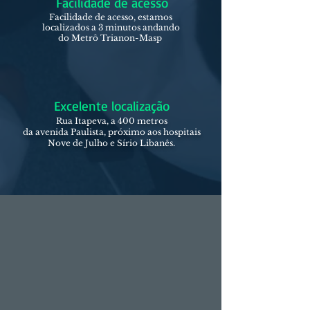
Facilidade de acesso
Facilidade de acesso, estamos
localizados a 3 minutos andando
do Metrô Trianon-Masp
Excelente localização
Rua Itapeva, a 400 metros
da avenida Paulista, próximo aos hospitais
Nove de Julho e Sírio Libanês.