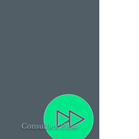
Consulflex Físio