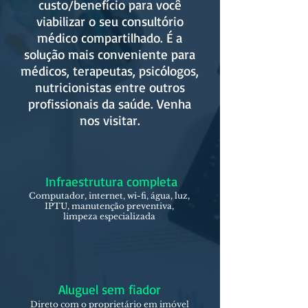
custo/benefício para você
viabilizar o seu consultório
médico compartilhado. É a
solução mais conveniente para
médicos, terapeutas, psicólogos,
nutricionistas entre outros
profissionais da saúde. Venha
nos visitar.
Infraestrutura completa
Computador, internet, wi-fi, água, luz,
IPTU, manutenção preventiva,
limpeza especializada
Aluguel sem fiador
Direto com o proprietário em imóvel